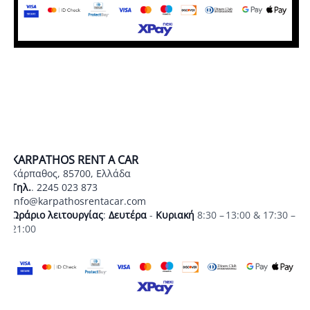
KARPATHOS RENT A CAR
Κάρπαθος, 85700, Ελλάδα
Τηλ.
.
2245 023 873
info@karpathosrentacar.com
Ωράριο λειτουργίας
:
Δευτέρα
-
Κυριακή
8:30 – 13:00 & 17:30 –
21:00