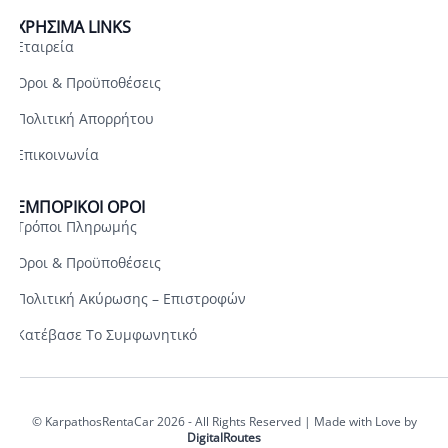
ΧΡΗΣΙΜΑ LINKS
Εταιρεία
Όροι & Προϋποθέσεις
Πολιτική Απορρήτου
Επικοινωνία
ΕΜΠΟΡΙΚΟΊ ΌΡΟΙ
Τρόποι Πληρωμής
Όροι & Προϋποθέσεις
Πολιτική Ακύρωσης – Επιστροφών
Κατέβασε Το Συμφωνητικό
© ΚarpathosRentaCar 2026 - All Rights Reserved | Made with Love by
DigitalRoutes