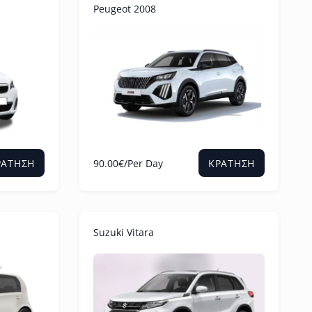
Peugeot 2008
90.00
€
/Per Day
ΡΆΤΗΣΗ
ΚΡΆΤΗΣΗ
Suzuki Vitara