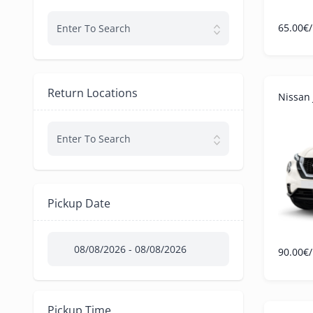
65.00
€
Enter To Search
Return Locations
Nissan 
Enter To Search
Pickup Date
90.00
€
Pickup Time