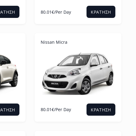
80.01
€
/Per Day
ΡΆΤΗΣΗ
ΚΡΆΤΗΣΗ
Nissan Micra
80.01
€
/Per Day
ΡΆΤΗΣΗ
ΚΡΆΤΗΣΗ