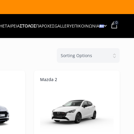
0
Η
ΕΤΑΙΡΕΊΑ
ΣΤΌΛΟΣ
ΠΑΡΟΧΈΣ
GALLERY
ΕΠΙΚΟΙΝΩΝΙΑ
Sorting Options
Mazda 2