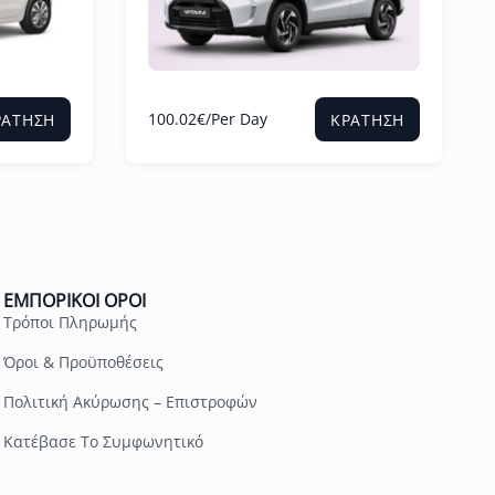
100.02
€
/Per Day
ΡΆΤΗΣΗ
ΚΡΆΤΗΣΗ
ΕΜΠΟΡΙΚΟΊ ΌΡΟΙ
Τρόποι Πληρωμής
Όροι & Προϋποθέσεις
Πολιτική Ακύρωσης – Επιστροφών
Κατέβασε Το Συμφωνητικό