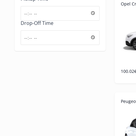
Opel C
Drop-Off Time
100.02
Peugeo