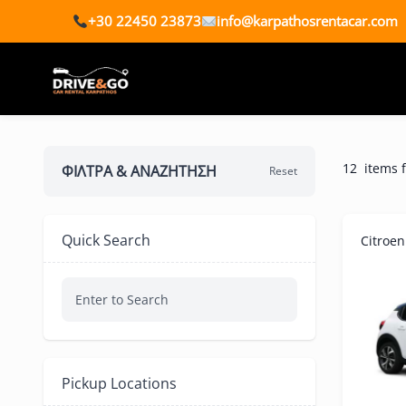
+30 22450 23873
info@karpathosrentacar.com
12
items 
ΦΊΛΤΡΑ & ΑΝΑΖΉΤΗΣΗ
Reset
Quick Search
Citroen
Pickup Locations