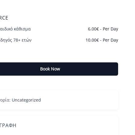
RCE
αιδικό κάθισμα
6.00
€
- Per Day
δηγός 78+ ετών
10.00
€
- Per Day
Book Now
ορία:
Uncategorized
ΙΓΡΑΦΉ