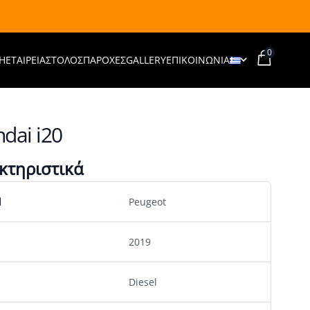
0
Η
ΕΤΑΙΡΕΊΑ
ΣΤΌΛΟΣ
ΠΑΡΟΧΈΣ
GALLERY
ΕΠΙΚΟΙΝΩΝΙΑ
dai i20
κτηριστικά
d
Peugeot
2019
Diesel