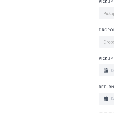
PICKUP
Picku
DROPOF
Dropo
PICKUP
RETURN