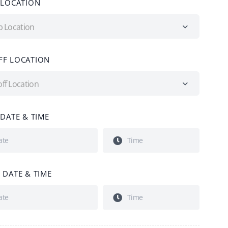
 LOCATION
p Location
F LOCATION
ff Location
 DATE & TIME
 DATE & TIME