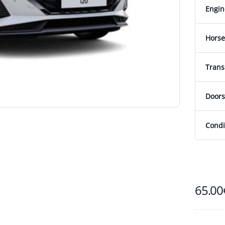
Engin
Hors
Trans
Doors
Condi
65.00