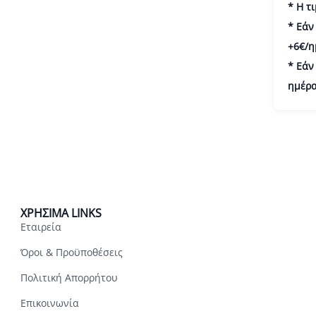
* Η τ
* Εάν
+6€/η
* Εάν
ημέρα
ΧΡΗΣΙΜΑ LINKS
Εταιρεία
Όροι & Προϋποθέσεις
Πολιτική Απορρήτου
Επικοινωνία