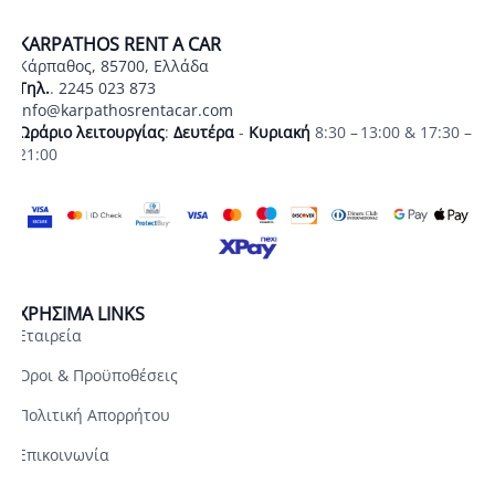
KARPATHOS RENT A CAR
Κάρπαθος, 85700, Ελλάδα
Τηλ.
.
2245 023 873
info@karpathosrentacar.com
Ωράριο λειτουργίας
:
Δευτέρα
-
Κυριακή
8:30 – 13:00 & 17:30 –
21:00
ΧΡΗΣΙΜΑ LINKS
Εταιρεία
Όροι & Προϋποθέσεις
Πολιτική Απορρήτου
Επικοινωνία