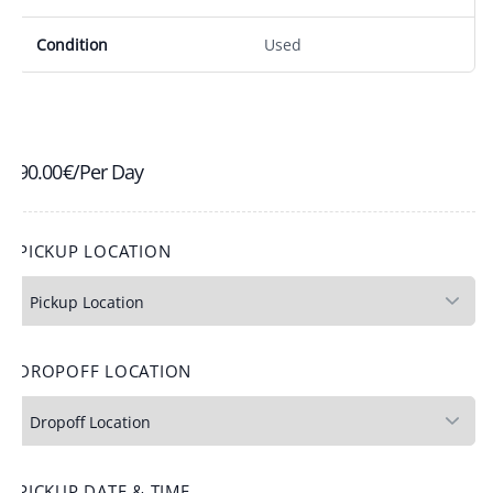
Condition
Used
90.00
€
/Per Day
PICKUP LOCATION
DROPOFF LOCATION
PICKUP DATE & TIME