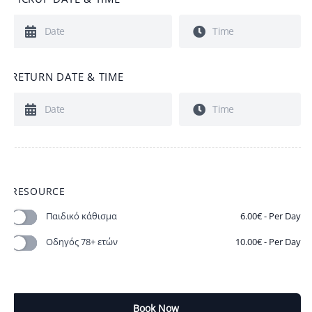
RETURN DATE & TIME
RESOURCE
Παιδικό κάθισμα
6.00
€
- Per Day
Οδηγός 78+ ετών
10.00
€
- Per Day
Book Now